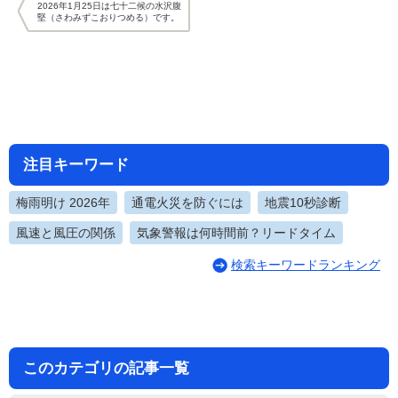
2026年1月25日は七十二候の水沢腹
堅（さわみずこおりつめる）です。
注目キーワード
梅雨明け 2026年
通電火災を防ぐには
地震10秒診断
風速と風圧の関係
気象警報は何時間前？リードタイム
検索キーワードランキング
このカテゴリの記事一覧