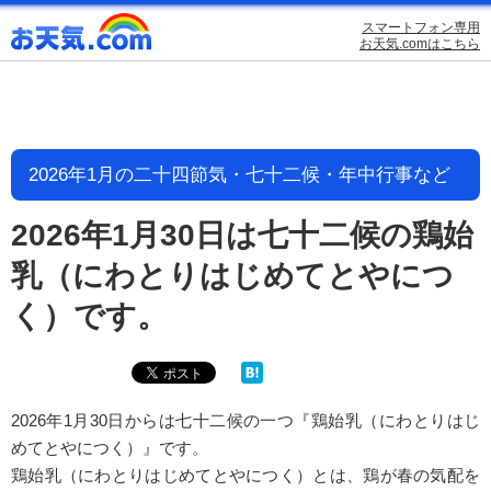
スマートフォン専用
お天気.comはこちら
2026年1月の二十四節気・七十二候・年中行事など
2026年1月30日は七十二候の鶏始
乳（にわとりはじめてとやにつ
く）です。
2026年1月30日からは七十二候の一つ『鶏始乳（にわとりはじ
めてとやにつく）』です。
鶏始乳（にわとりはじめてとやにつく）とは、鶏が春の気配を