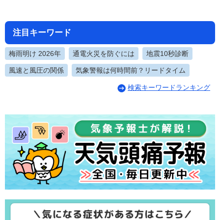
注目キーワード
梅雨明け 2026年
通電火災を防ぐには
地震10秒診断
風速と風圧の関係
気象警報は何時間前？リードタイム
検索キーワードランキング