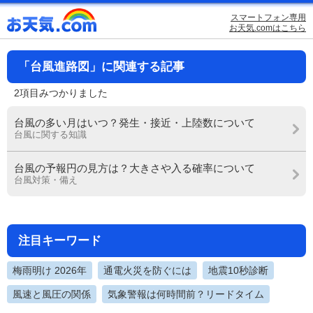
スマートフォン専用
お天気.comはこちら
「台風進路図」に関連する記事
2項目みつかりました
台風の多い月はいつ？発生・接近・上陸数について
台風に関する知識
台風の予報円の見方は？大きさや入る確率について
台風対策・備え
注目キーワード
梅雨明け 2026年
通電火災を防ぐには
地震10秒診断
風速と風圧の関係
気象警報は何時間前？リードタイム