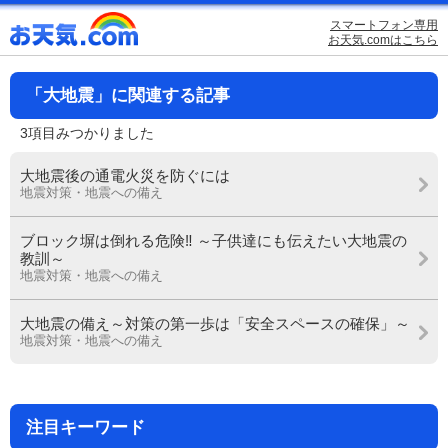
スマートフォン専用
お天気.comはこちら
「大地震」に関連する記事
3項目みつかりました
大地震後の通電火災を防ぐには
地震対策・地震への備え
ブロック塀は倒れる危険‼ ～子供達にも伝えたい大地震の
教訓～
地震対策・地震への備え
大地震の備え～対策の第一歩は「安全スペースの確保」～
地震対策・地震への備え
注目キーワード