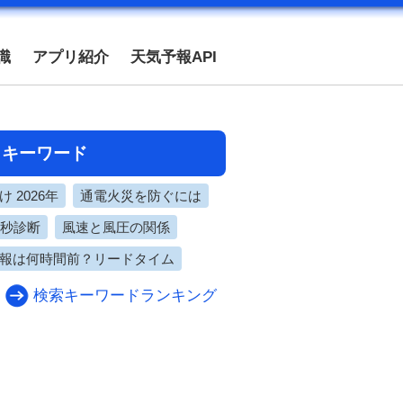
識
アプリ紹介
天気予報API
目キーワード
 2026年
通電火災を防ぐには
0秒診断
風速と風圧の関係
報は何時間前？リードタイム
検索キーワードランキング