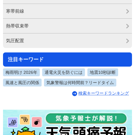
寒帯前線
熱帯収束帯
気圧配置
注目キーワード
梅雨明け 2026年
通電火災を防ぐには
地震10秒診断
風速と風圧の関係
気象警報は何時間前？リードタイム
検索キーワードランキング