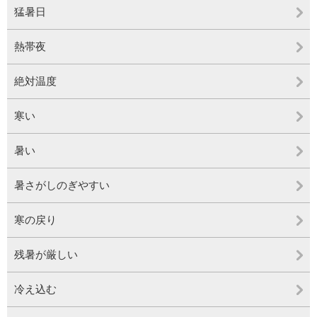
猛暑日
熱帯夜
絶対温度
寒い
暑い
暑さがしのぎやすい
寒の戻り
残暑が厳しい
冷え込む