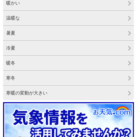
暖かい
温暖な
暑夏
冷夏
暖冬
寒冬
寒暖の変動が大きい