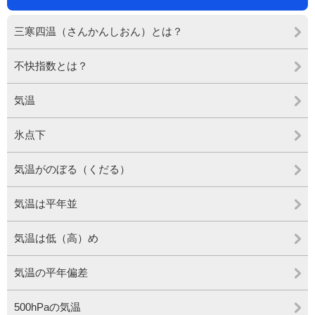
三寒四温（さんかんしおん）とは？
不快指数とは？
気温
氷点下
気温がのぼる（くだる）
気温は平年並
気温は低（高）め
気温の平年偏差
500hPaの気温