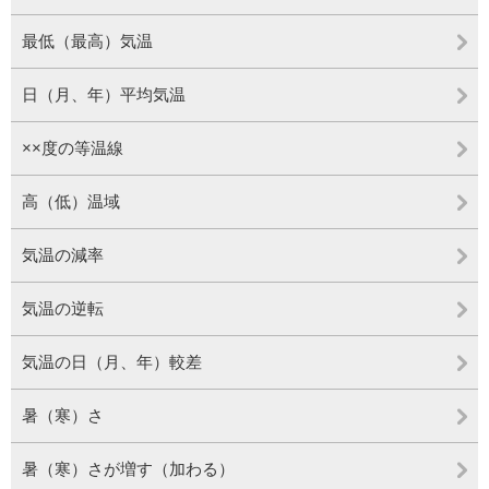
最低（最高）気温
日（月、年）平均気温
××度の等温線
高（低）温域
気温の減率
気温の逆転
気温の日（月、年）較差
暑（寒）さ
暑（寒）さが増す（加わる）