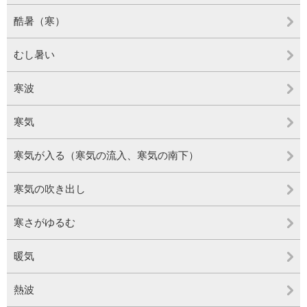
酷暑（寒）
むし暑い
寒波
寒気
寒気が入る（寒気の流入、寒気の南下）
寒気の吹き出し
寒さがゆるむ
暖気
熱波