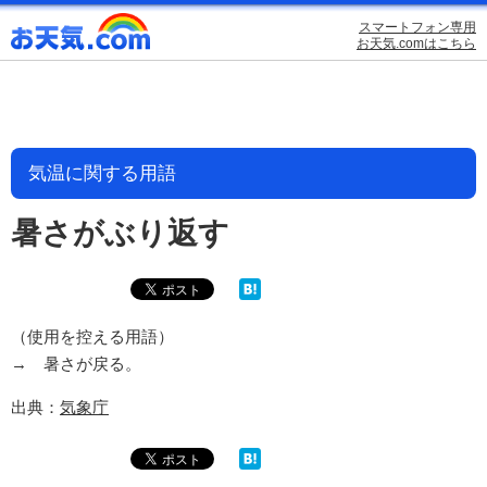
スマートフォン専用
お天気.comはこちら
気温に関する用語
暑さがぶり返す
（使用を控える用語）
→ 暑さが戻る。
出典：
気象庁