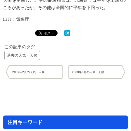
大値を更新した。冬の最深積雪は、北海道では平年を上回ると
ころがあったが、その他は全国的に平年を下回った。
出典：
気象庁
この記事のタグ
過去の天気・天候
2009年2月の天気・天候
2009年3月の天気・天候
注目キーワード