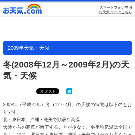
スマートフォン専用
お天気.comはこちら
2009年天気・天候
冬(2008年12月～2009年2月)の天
気・天候
2009年（平成21年）冬（12～2月）の天候の特徴は以下のとお
りです。
北・東日本、沖縄・奄美で顕著な高温
大陸からの寒気が南下することが少なく、冬平均気温は全国で
高く、特に、北日本と東日本、沖縄・奄美ではかなり高くなっ