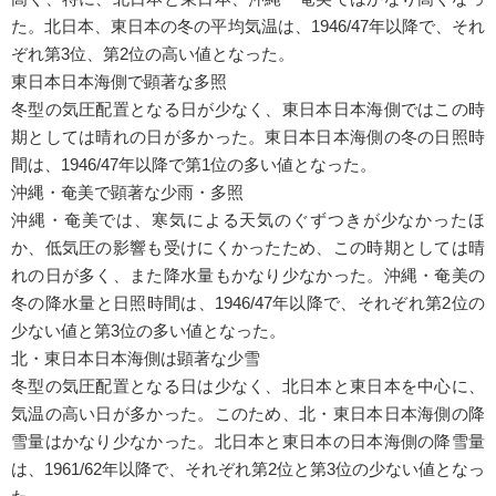
た。北日本、東日本の冬の平均気温は、1946/47年以降で、それ
ぞれ第3位、第2位の高い値となった。
東日本日本海側で顕著な多照
冬型の気圧配置となる日が少なく、東日本日本海側ではこの時
期としては晴れの日が多かった。東日本日本海側の冬の日照時
間は、1946/47年以降で第1位の多い値となった。
沖縄・奄美で顕著な少雨・多照
沖縄・奄美では、寒気による天気のぐずつきが少なかったほ
か、低気圧の影響も受けにくかったため、この時期としては晴
れの日が多く、また降水量もかなり少なかった。沖縄・奄美の
冬の降水量と日照時間は、1946/47年以降で、それぞれ第2位の
少ない値と第3位の多い値となった。
北・東日本日本海側は顕著な少雪
冬型の気圧配置となる日は少なく、北日本と東日本を中心に、
気温の高い日が多かった。このため、北・東日本日本海側の降
雪量はかなり少なかった。北日本と東日本の日本海側の降雪量
は、1961/62年以降で、それぞれ第2位と第3位の少ない値となっ