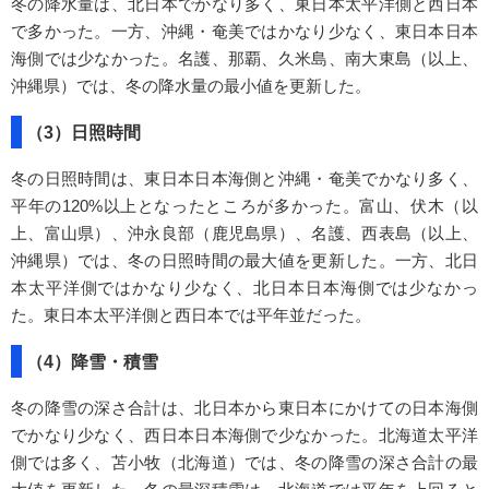
冬の降水量は、北日本でかなり多く、東日本太平洋側と西日本
で多かった。一方、沖縄・奄美ではかなり少なく、東日本日本
海側では少なかった。名護、那覇、久米島、南大東島（以上、
沖縄県）では、冬の降水量の最小値を更新した。
（3）日照時間
冬の日照時間は、東日本日本海側と沖縄・奄美でかなり多く、
平年の120%以上となったところが多かった。富山、伏木（以
上、富山県）、沖永良部（鹿児島県）、名護、西表島（以上、
沖縄県）では、冬の日照時間の最大値を更新した。一方、北日
本太平洋側ではかなり少なく、北日本日本海側では少なかっ
た。東日本太平洋側と西日本では平年並だった。
（4）降雪・積雪
冬の降雪の深さ合計は、北日本から東日本にかけての日本海側
でかなり少なく、西日本日本海側で少なかった。北海道太平洋
側では多く、苫小牧（北海道）では、冬の降雪の深さ合計の最