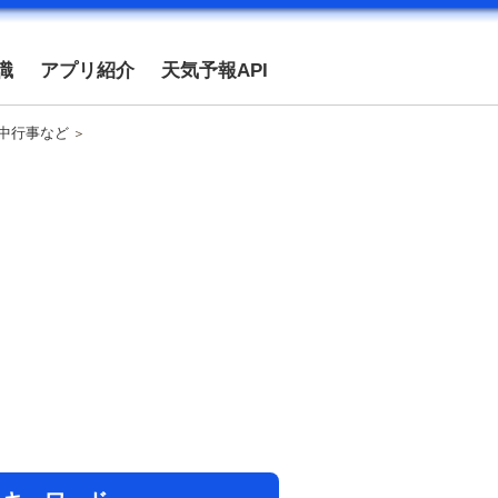
識
アプリ紹介
天気予報API
年中行事など