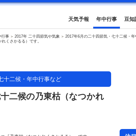
天気予報
年中行事
豆知
中行事
2017年 二十四節気や気象
2017年6月の二十四節気・七十二候・
つかれくさかるる）です。
・七十二候・年中行事など
は七十二候の乃東枯（なつかれ
。