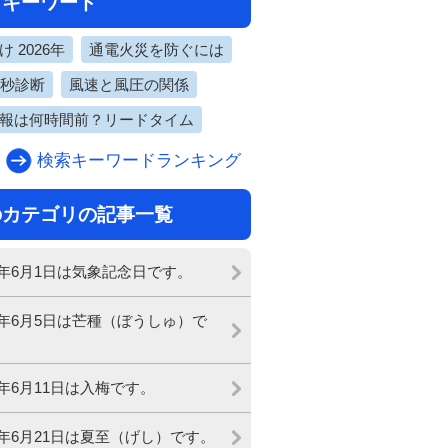
目キーワード
 2026年
通電火災を防ぐには
0秒診断
風速と風圧の関係
報は何時間前？リードタイム
検索キーワードランキング
のカテゴリの記事一覧
17年6月1日は気象記念日です。
17年6月5日は芒種（ぼうしゅ）で
7年6月11日は入梅です。
17年6月21日は夏至（げし）です。