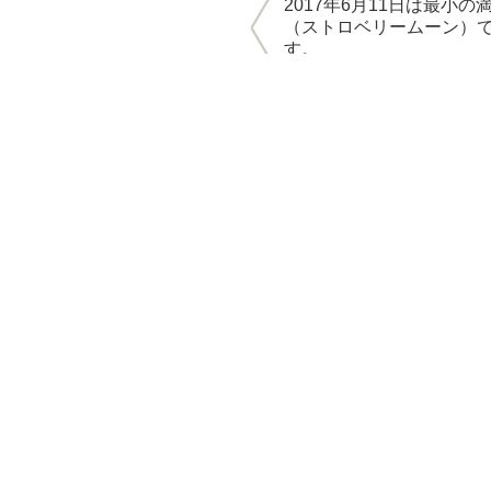
2017年6月11日は最小の
（ストロベリームーン）
す。