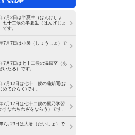
連する記事
26年7月2日は半夏生（はんげしょ
、七十二候の半夏生（はんげじょ
）です。
26年7月7日は小暑（しょうしょ）で
26年7月7日は七十二候の温風至（あ
ぜいたる）です。
26年7月12日は七十二候の蓮始開(は
じめてひらく)です。
26年7月17日は七十二候の鷹乃学習
かすなわちわざをならう）です。
26年7月23日は大暑（たいしょ）で