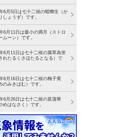
17年6月5日は七十二候の蟷螂生（か
りしょうず）です。
17年6月11日は最小の満月（ストロ
ームーン）です。
17年6月11日は七十二候の腐草為蛍
されたるくさほたるとなる）で
17年6月16日は七十二候の梅子黄
めのみきばむ）です。
17年6月26日は七十二候の菖蒲華
やめはなさく）です。