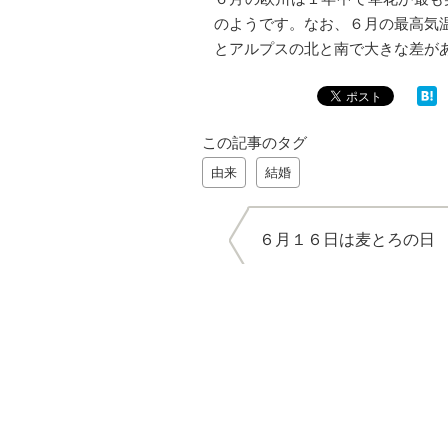
のようです。なお、６月の最高気
とアルプスの北と南で大きな差が
この記事のタグ
由来
結婚
６月１６日は麦とろの日