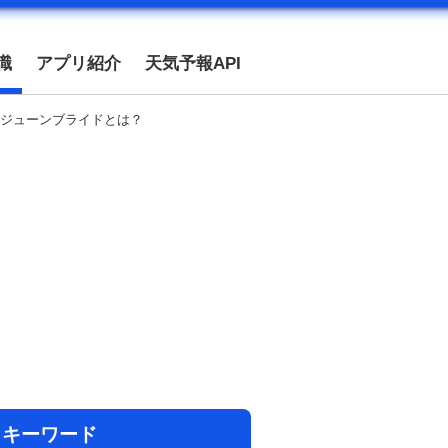
識
アプリ紹介
天気予報API
ジューンブライドとは？
目キーワード