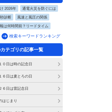
 2026年
通電火災を防ぐには
0秒診断
風速と風圧の関係
報は何時間前？リードタイム
検索キーワードランキング
のカテゴリの記事一覧
１０日は時の記念日
１６日は麦とろの日
２６日は雷記念日
のはじまり