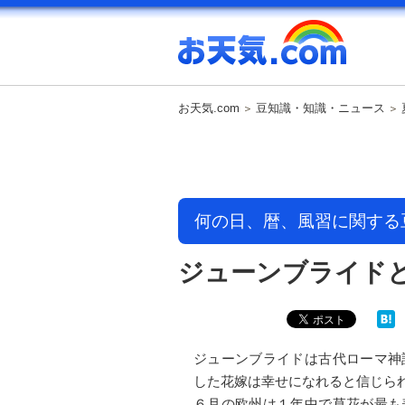
お天気.com
豆知識・知識・ニュース
何の日、暦、風習に関する
ジューンブライド
ジューンブライドは古代ローマ神
した花嫁は幸せになれると信じら
６月の欧州は１年中で草花が最も