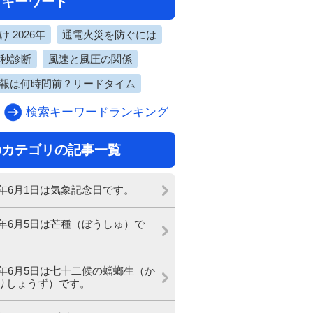
目キーワード
 2026年
通電火災を防ぐには
0秒診断
風速と風圧の関係
報は何時間前？リードタイム
検索キーワードランキング
のカテゴリの記事一覧
21年6月1日は気象記念日です。
21年6月5日は芒種（ぼうしゅ）で
21年6月5日は七十二候の蟷螂生（か
りしょうず）です。