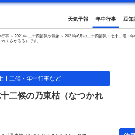
天気予報
年中行事
豆知
中行事
2021年 二十四節気や気象
2021年6月の二十四節気・七十二候・
つかれくさかるる）です。
・七十二候・年中行事など
は七十二候の乃東枯（なつかれ
。