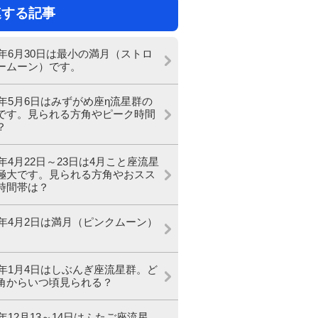
連する記事
26年6月30日は最小の満月（ストロ
ームーン）です。
26年5月6日はみずがめ座η流星群の
です。見られる方角やピーク時間
？
6年4月22日～23日は4月こと座流星
極大です。見られる方角やおスス
時間帯は？
26年4月2日は満月（ピンクムーン）
。
26年1月4日はしぶんぎ座流星群。ど
角からいつ頃見られる？
5年12月13～14日はふたご座流星