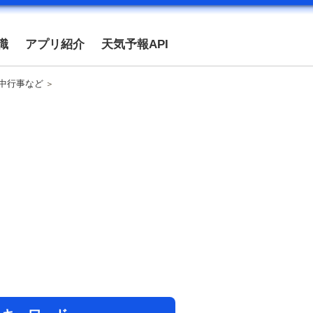
識
アプリ紹介
天気予報API
年中行事など