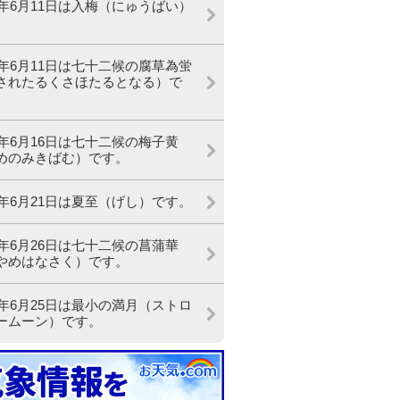
21年6月11日は入梅（にゅうばい）
。
21年6月11日は七十二候の腐草為蛍
されたるくさほたるとなる）で
21年6月16日は七十二候の梅子黄
めのみきばむ）です。
21年6月21日は夏至（げし）です。
21年6月26日は七十二候の菖蒲華
やめはなさく）です。
21年6月25日は最小の満月（ストロ
ームーン）です。