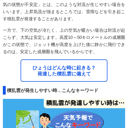
気の状態が不安定」とは、このような対流が生じやすい場合を
いいます。上昇気流が強まるところでは、雷雨などを引き起こ
す積乱雲が発達することがあります。
一方で、下の空気が冷たく、上の空気が暖かい場合は対流が起
こらず、大気は安定します。高度10～50キロメートルの成層圏
がこの状態で、ジェット機が高度を上げた後に静かに飛行でき
るのは、安定した成層圏を飛んでいるからです。
ひょうはどんな時に起きる？
発達した積乱雲に備えて
積乱雲が発生しやすい時…こんなキーワード