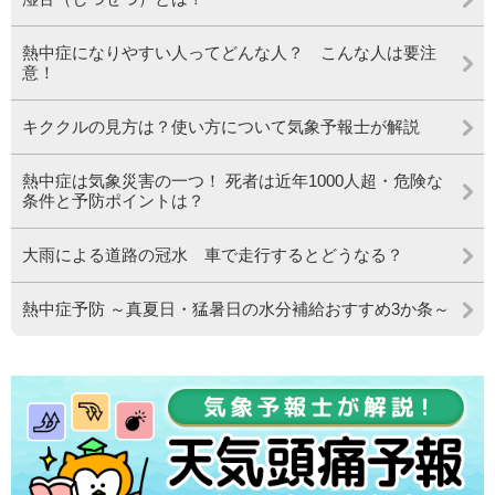
熱中症になりやすい人ってどんな人？ こんな人は要注
意！
キククルの見方は？使い方について気象予報士が解説
熱中症は気象災害の一つ！ 死者は近年1000人超・危険な
条件と予防ポイントは？
大雨による道路の冠水 車で走行するとどうなる？
熱中症予防 ～真夏日・猛暑日の水分補給おすすめ3か条～