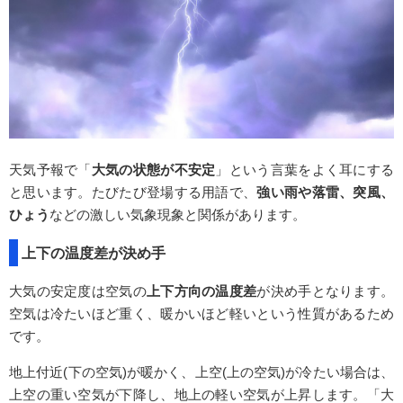
天気予報で「
大気の状態が不安定
」という言葉をよく耳にする
と思います。たびたび登場する用語で、
強い雨や落雷、突風、
ひょう
などの激しい気象現象と関係があります。
上下の温度差が決め手
大気の安定度は空気の
上下方向の温度差
が決め手となります。
空気は冷たいほど重く、暖かいほど軽いという性質があるため
です。
地上付近(下の空気)が暖かく、上空(上の空気)が冷たい場合は、
上空の重い空気が下降し、地上の軽い空気が上昇します。「大