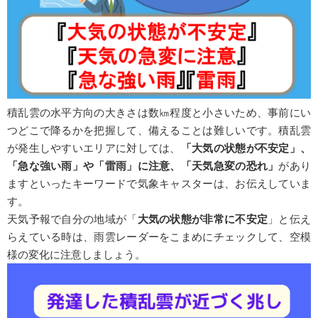
積乱雲の水平方向の大きさは数㎞程度と小さいため、事前にい
つどこで降るかを把握して、備えることは難しいです。積乱雲
が発生しやすいエリアに対しては、
「大気の状態が不安定」、
「急な強い雨」や「雷雨」に注意、「天気急変の恐れ」
があり
ますといったキーワードで気象キャスターは、お伝えしていま
す。
天気予報で自分の地域が「
大気の状態が非常に不安定
」と伝え
らえている時は、雨雲レーダーをこまめにチェックして、空模
様の変化に注意しましょう。