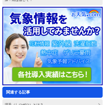
関連する記事
湿舌（しつぜつ）とは？