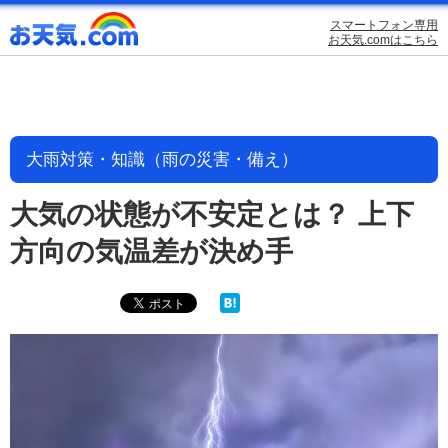
スマートフォン専用
お天気.comはこちら
大雨対策・知識（雨の災害・備え）
大気の状態が不安定とは？ 上下
方向の気温差が決め手