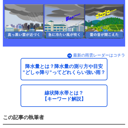
最新の雨雲レーダーはコチラ
降水量とは？降水量の測り方や目安
”どしゃ降り”ってどれくらい強い雨？
線状降水帯とは？
【キーワード解説】
この記事の執筆者