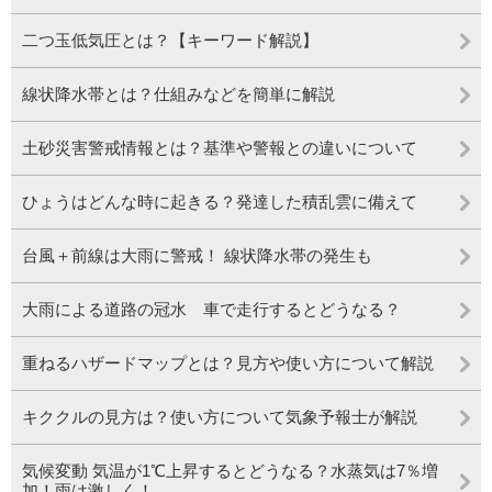
二つ玉低気圧とは？【キーワード解説】
線状降水帯とは？仕組みなどを簡単に解説
土砂災害警戒情報とは？基準や警報との違いについて
ひょうはどんな時に起きる？発達した積乱雲に備えて
台風＋前線は大雨に警戒！ 線状降水帯の発生も
大雨による道路の冠水 車で走行するとどうなる？
重ねるハザードマップとは？見方や使い方について解説
キククルの見方は？使い方について気象予報士が解説
気候変動 気温が1℃上昇するとどうなる？水蒸気は7％増
加！雨は激しく！