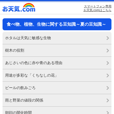
スマートフォン専用
お天気.comはこちら
食べ物、植物、生物に関する豆知識～夏の豆知識～
ホタルは天気に敏感な生物
樹木の役割
あじさいの色に赤や青のある理由
用途が多彩な「くちなしの花」
ビールの飲みごろ
雨と野菜の値段の関係
朝顔の開化時間