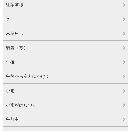
紅葉前線
氷
木枯らし
酷暑（寒）
午後
午後から夕方にかけて
小雨
小雨がぱらつく
午前中