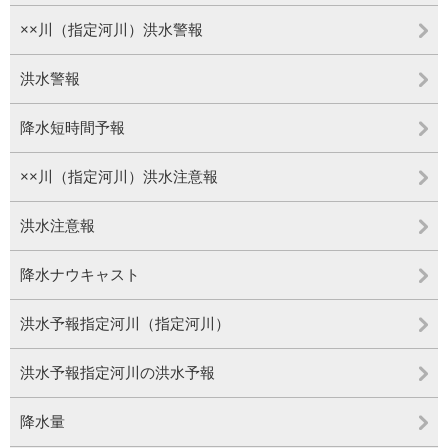
××川（指定河川）洪水警報
洪水警報
降水短時間予報
××川（指定河川）洪水注意報
洪水注意報
降水ナウキャスト
洪水予報指定河川（指定河川）
洪水予報指定河川の洪水予報
降水量