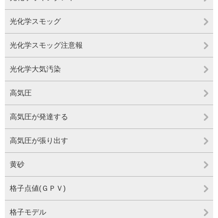
光化学スモッグ
光化学スモッグ注意報
光化学大気汚染
高気圧
高気圧が発達する
高気圧が張り出す
黄砂
格子点値(ＧＰＶ)
格子モデル