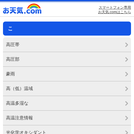
スマートフォン専用
お天気.comはこちら
こ
高圧帯
高圧部
豪雨
高（低）温域
高温多湿な
高温注意情報
光化学オキシダント