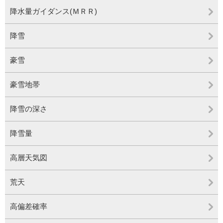
降水量ガイダンス(ＭＲＲ)
降雪
豪雪
豪雪地帯
降雪の深さ
降雪量
高層天気図
荒天
高偏差確率