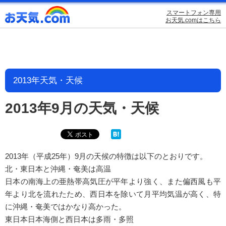
スマートフォン専用
お天気.comはこちら
2013年天気・天候
2013年9月の天気・天候
2013年（平成25年）9月の天候の特徴は以下のとおりです。
北・東日本と沖縄・奄美は高温
日本の南海上の亜熱帯高気圧が平年より強く、また偏西風も平
年より北を流れたため、西日本を除いて月平均気温が高く、特
に沖縄・奄美ではかなり高かった。
東日本日本海側と西日本は多雨・多照