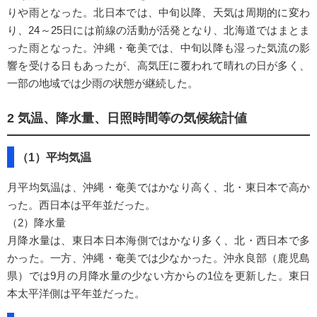
りや雨となった。北日本では、中旬以降、天気は周期的に変わ
り、24～25日には前線の活動が活発となり、北海道ではまとま
った雨となった。沖縄・奄美では、中旬以降も湿った気流の影
響を受ける日もあったが、高気圧に覆われて晴れの日が多く、
一部の地域では少雨の状態が継続した。
2 気温、降水量、日照時間等の気候統計値
（1）平均気温
月平均気温は、沖縄・奄美ではかなり高く、北・東日本で高か
った。西日本は平年並だった。
（2）降水量
月降水量は、東日本日本海側ではかなり多く、北・西日本で多
かった。一方、沖縄・奄美では少なかった。沖永良部（鹿児島
県）では9月の月降水量の少ない方からの1位を更新した。東日
本太平洋側は平年並だった。