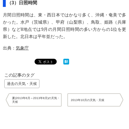
（3）日照時間
月間日照時間は、東・西日本ではかなり多く、沖縄・奄美で多
かった。水戸（茨城県）、甲府（山梨県）、鳥取、姫路（兵庫
県）など8地点では9月の月間日照時間の多い方からの1位を更
新した。北日本は平年並だった。
出典：
気象庁
この記事のタグ
過去の天気・天候
夏(2013年6月～2013年8月)の天気・
2013年10月の天気・天候
天候