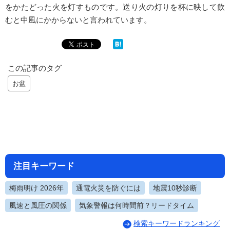
をかたどった火を灯すものです。送り火の灯りを杯に映して飲
むと中風にかからないと言われています。
この記事のタグ
お盆
注目キーワード
梅雨明け 2026年
通電火災を防ぐには
地震10秒診断
風速と風圧の関係
気象警報は何時間前？リードタイム
検索キーワードランキング