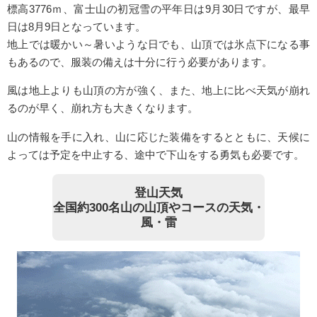
標高3776ｍ、富士山の初冠雪の平年日は9月30日ですが、最早
日は8月9日となっています。
地上では暖かい～暑いような日でも、山頂では氷点下になる事
もあるので、服装の備えは十分に行う必要があります。
風は地上よりも山頂の方が強く、また、地上に比べ天気が崩れ
るのが早く、崩れ方も大きくなります。
山の情報を手に入れ、山に応じた装備をするとともに、天候に
よっては予定を中止する、途中で下山をする勇気も必要です。
登山天気
全国約300名山の山頂やコースの天気・
風・雷