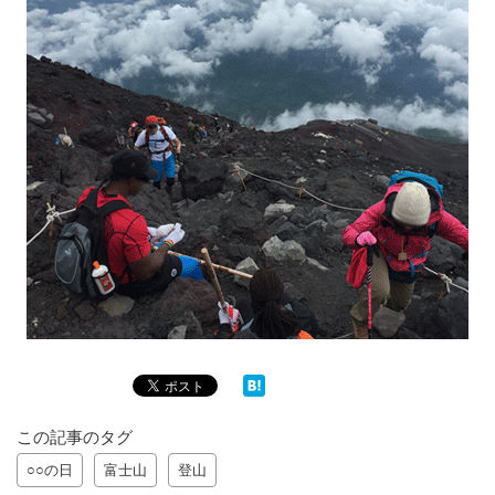
この記事のタグ
○○の日
富士山
登山