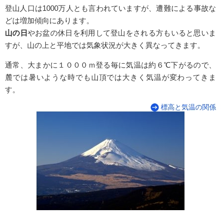
登山人口は1000万人とも言われていますが、遭難による事故な
どは増加傾向にあります。
山の日
やお盆の休日を利用して登山をされる方もいると思いま
すが、山の上と平地では気象状況が大きく異なってきます。
通常、大まかに１０００ｍ登る毎に気温は約６℃下がるので、
麓では暑いような時でも山頂では大きく気温が変わってきま
す。
標高と気温の関係