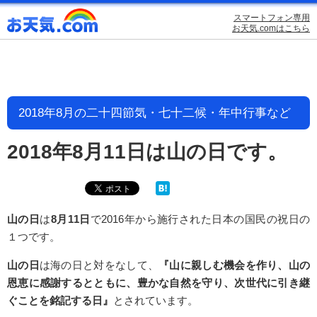
スマートフォン専用
お天気.comはこちら
2018年8月の二十四節気・七十二候・年中行事など
2018年8月11日は山の日です。
山の日
は
8月11日
で2016年から施行された日本の国民の祝日の
１つです。
山の日
は海の日と対をなして、
『山に親しむ機会を作り、山の
恩恵に感謝するとともに、豊かな自然を守り、次世代に引き継
ぐことを銘記する日』
とされています。