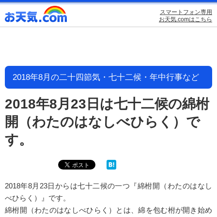
スマートフォン専用
お天気.comはこちら
2018年8月の二十四節気・七十二候・年中行事など
2018年8月23日は七十二候の綿柎
開（わたのはなしべひらく）で
す。
2018年8月23日からは七十二候の一つ『綿柎開（わたのはなし
べひらく）』です。
綿柎開（わたのはなしべひらく）とは、綿を包む柎が開き始め