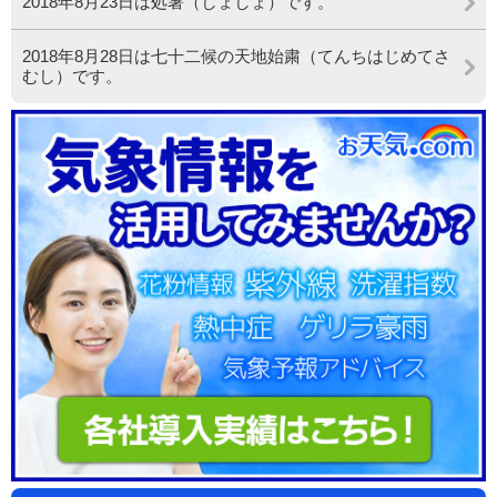
2018年8月23日は処暑（しょしょ）です。
2018年8月28日は七十二候の天地始粛（てんちはじめてさ
むし）です。