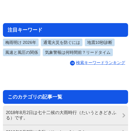
注目キーワード
梅雨明け 2026年
通電火災を防ぐには
地震10秒診断
風速と風圧の関係
気象警報は何時間前？リードタイム
検索キーワードランキング
このカテゴリの記事一覧
2018年8月2日は七十二候の大雨時行（たいうときどきふ
る）です。