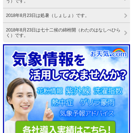
う）です。
2018年8月23日は処暑（しょしょ）です。
2018年8月23日は七十二候の綿柎開（わたのはなしべひら
く）です。