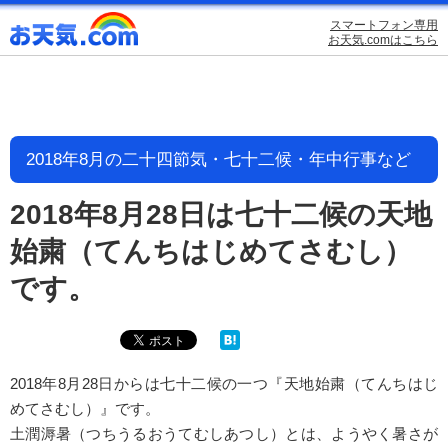
スマートフォン専用
お天気.comはこちら
2018年8月の二十四節気・七十二候・年中行事など
2018年8月28日は七十二候の天地
始粛（てんちはじめてさむし）
です。
2018年8月28日からは七十二候の一つ『天地始粛（てんちはじ
めてさむし）』です。
土潤溽暑（つちうるおうてむしあつし）とは、ようやく暑さが