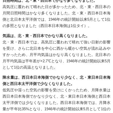
日照時間は、北・東・西日本でかなり多くなりました。
高気圧に覆われて晴れた日が多かったため、北・東・西日本の
月間日照時間はかなり多くなりました。北・東・西日本日本海
側と北日本太平洋側では、1946年の統計開始以来5月として1位
の多照となりました（西日本日本海側は1位タイ）。
気温は、北・東・西日本でかなり高くなりました。
北・東・西日本では、高気圧に覆われて晴れて強い日射の影響
を受け、さらに北日本を中心に西から暖かい空気が流れ込みや
すかったため、月平均気温はかなり高くなりました。北日本の
月平均気温は平年差が+2.7℃となり、1946年の統計開始以来5月
として1位の高温となりました。
降水量は、西日本日本海側でかなり少なく、北・東日本日本海
側と西日本太平洋側で少なくなりました。
低気圧や湿った空気の影響を受けにくかったため、月降水量は
西日本日本海側でかなり少なく、北・東日本日本海側と西日本
太平洋側では少なくなりました。西日本日本海側では、月降水
量が平年比35%となり、1946年の統計開始以来5月として1位の