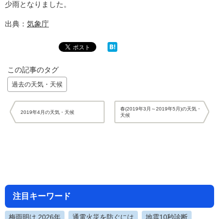
少雨となりました。
出典：
気象庁
この記事のタグ
過去の天気・天候
春(2019年3月～2019年5月)の天気・
2019年4月の天気・天候
天候
注目キーワード
梅雨明け 2026年
通電火災を防ぐには
地震10秒診断