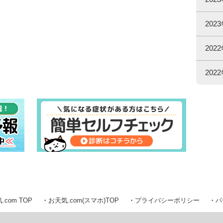
20
20
202
.com TOP
お天気.com(スマホ)TOP
プライバシーポリシー
パ