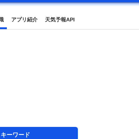
識
アプリ紹介
天気予報API
目キーワード