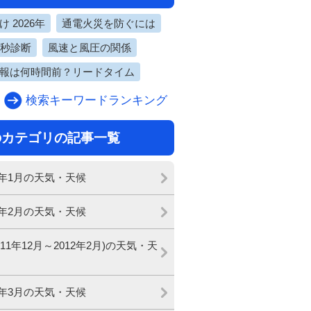
 2026年
通電火災を防ぐには
0秒診断
風速と風圧の関係
報は何時間前？リードタイム
検索キーワードランキング
のカテゴリの記事一覧
12年1月の天気・天候
12年2月の天気・天候
011年12月～2012年2月)の天気・天
12年3月の天気・天候