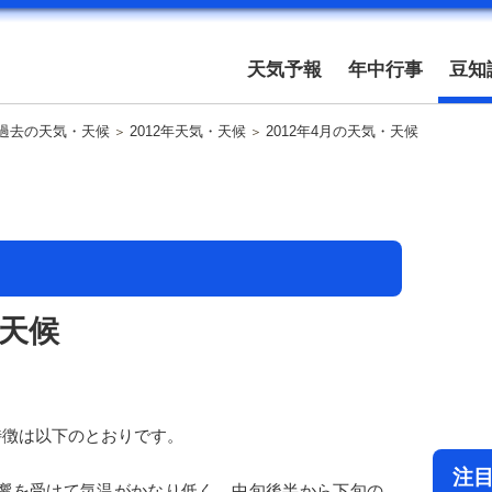
天気予報
年中行事
豆知
過去の天気・天候
2012年天気・天候
2012年4月の天気・天候
・天候
の特徴は以下のとおりです。
注
響を受けて気温がかなり低く、中旬後半から下旬の