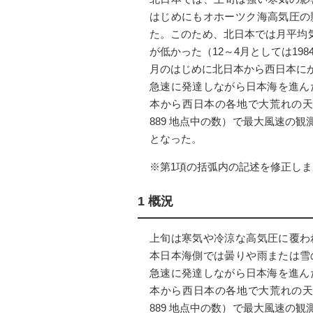
はじめにもオホーツク海高気圧の
た。このため、北日本では月平均気
が低かった（12～4月としては198
月のはじめに北日本から西日本に
急速に発達しながら日本海を進ん
本から西日本の各地で大荒れの天
889 地点中の数）で最大風速の
となった。
※第1項の括弧内の記述を修正しま
1 概況
上旬は寒気や冷涼な高気圧に覆わ
本日本海側では曇りや雨または雪
急速に発達しながら日本海を進ん
本から西日本の各地で大荒れの天
889 地点中の数）で最大風速の