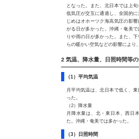
となった。また、北日本では上旬
低気圧が交互に通過し、全国的に
じめはオホーツク海高気圧の影響
がる日が多かった。沖縄・奄美で
りや雨の日が多かった。また、下
らの暖かい空気などの影響により
2 気温、降水量、日照時間等
（1）平均気温
月平均気温は、北日本で低く、東
った。
（2）降水量
月降水量は、北・東日本、西日
た。沖縄・奄美では多かった。
（3）日照時間