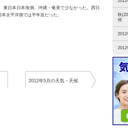
201
、東日本日本海側、沖縄・奄美で少なかった。西日
秋(2
日本太平洋側では平年並だった。
候
201
20
2012年5月の天気・天候