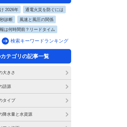
 2026年
通電火災を防ぐには
0秒診断
風速と風圧の関係
報は何時間前？リードタイム
検索キーワードランキング
のカテゴリの記事一覧
の大きさ
の語源
のタイプ
の降水量と水資源