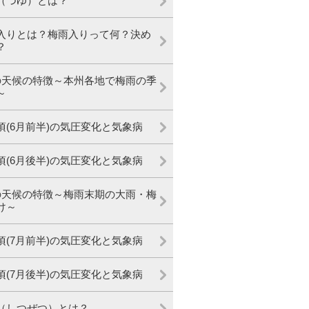
（つゆ）とは？
入りとは？梅雨入りって何？決め
？
の天候の特徴～本州各地で梅雨の季
～
頃(6月前半)の気圧変化と気象病
頃(6月後半)の気圧変化と気象病
の天候の特徴～梅雨末期の大雨・梅
け～
頃(7月前半)の気圧変化と気象病
頃(7月後半)の気圧変化と気象病
（しつぜつ）とは？