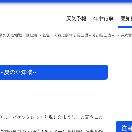
天気予報
年中行事
豆知
夏の天気知識・豆知識
気象・天気に関する豆知識～夏の豆知識～
降水量
～夏の豆知識～
きに「バケツをひっくり返したような」と言うこと
注
時間雨量毎の人が受けるイメージを解説した表を作