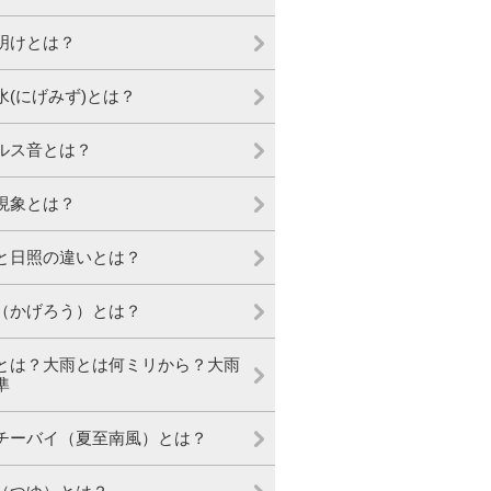
明けとは？
水(にげみず)とは？
ルス音とは？
現象とは？
と日照の違いとは？
（かげろう）とは？
とは？大雨とは何ミリから？大雨
準
チーバイ（夏至南風）とは？