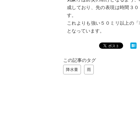
成しており、先の表現は時間３０
す。
これよりも強い５０ミリ以上の「
となっています。
この記事のタグ
降水量
雨