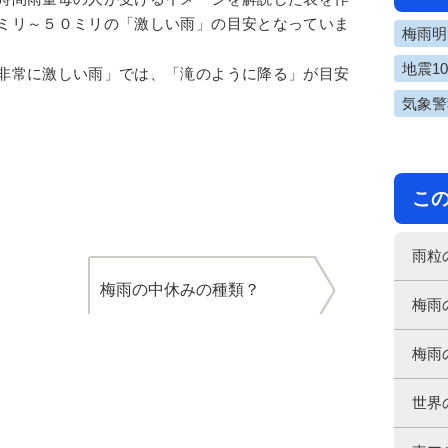
ミリ～５０ミリの「激しい雨」の目安となっていま
梅雨明け
地震1
非常に激しい雨」では、「滝のように降る」が目安
気象警
こ
雨粒
梅雨の中休みの種類？
梅雨
梅雨
世界