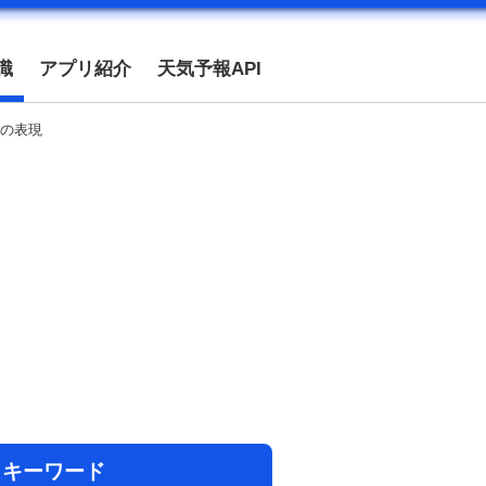
識
アプリ紹介
天気予報API
の表現
目キーワード