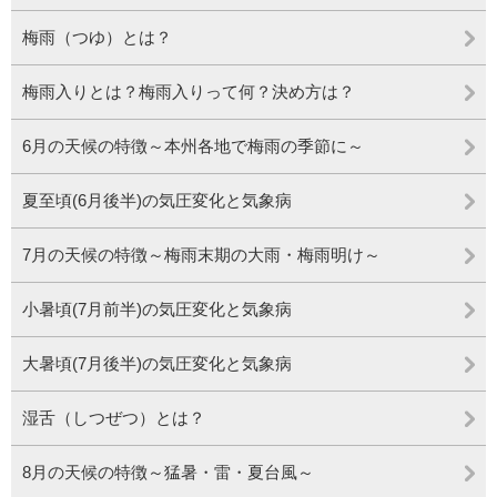
梅雨（つゆ）とは？
梅雨入りとは？梅雨入りって何？決め方は？
6月の天候の特徴～本州各地で梅雨の季節に～
夏至頃(6月後半)の気圧変化と気象病
7月の天候の特徴～梅雨末期の大雨・梅雨明け～
小暑頃(7月前半)の気圧変化と気象病
大暑頃(7月後半)の気圧変化と気象病
湿舌（しつぜつ）とは？
8月の天候の特徴～猛暑・雷・夏台風～