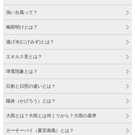
強い台風って？
梅雨明けとは？
逃げ水(にげみず)とは？
エオルス音とは？
球電現象とは？
日射と日照の違いとは？
陽炎（かげろう）とは？
大雨とは？大雨とは何ミリから？大雨の基準
カーチーバイ（夏至南風）とは？