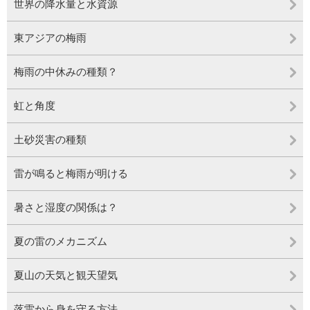
世界の降水量と水資源
東アジアの梅雨
梅雨の中休みの種類？
虹と角度
土砂災害の種類
雷が鳴ると梅雨が明ける
暑さと湿度の関係は？
夏の雷のメカニズム
夏山の天気と観天望気
落雷から身を守る方法