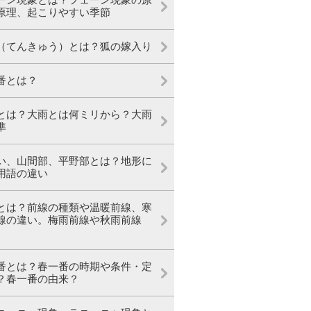
原理、起こりやすい季節
（てんきゅう）とは？狐の嫁入り
番とは？
とは？大雨とは何ミリから？大雨
準
い、山間部、平野部とは？地形に
用語の違い
とは？前線の種類や温暖前線、寒
線の違い。梅雨前線や秋雨前線
番とは？春一番の時期や条件・定
？春一番の由来？