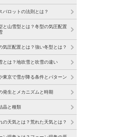
スバロットの法則とは？
型と山雪型とは？冬型の気圧配置
雪
の気圧配置とは？強い冬型とは？
雪とは？地吹雪と吹雪の違い
や東京で雪が降る条件とパターン
の発生とメカニズムと時期
結晶と種類
れの天気とは？荒れた天気とは？
ーン現象とは？フェーン現象の原