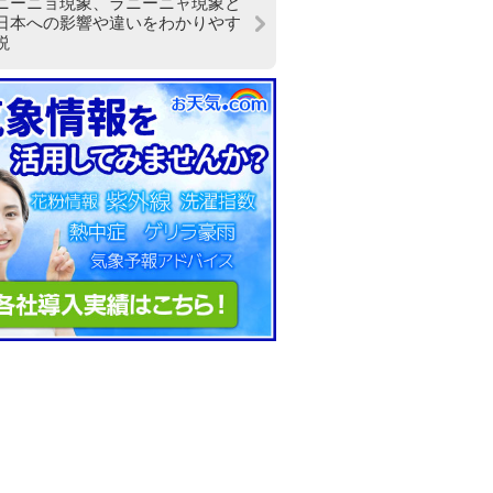
ニーニョ現象、ラニーニャ現象と
日本への影響や違いをわかりやす
説