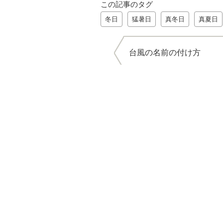
この記事のタグ
冬日
猛暑日
真冬日
真夏日
台風の名前の付け方