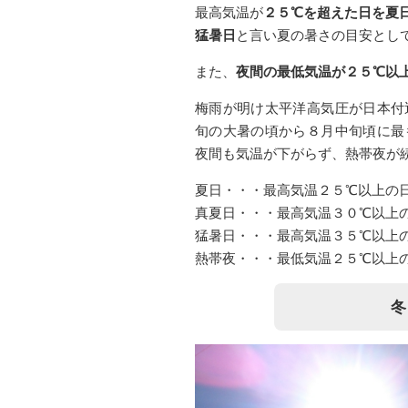
最高気温が
２５℃を超えた日を夏
猛暑日
と言い夏の暑さの目安とし
また、
夜間の最低気温が２５℃以
梅雨が明け太平洋高気圧が日本付
旬の大暑の頃から８月中旬頃に最
夜間も気温が下がらず、熱帯夜が
夏日・・・最高気温２５℃以上の
真夏日・・・最高気温３０℃以上
猛暑日・・・最高気温３５℃以上
熱帯夜・・・最低気温２５℃以上
冬