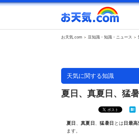
お天気.com
豆知識・知識・ニュース
天気に関する知識
夏日、真夏日、猛
夏日
、
真夏日
、
猛暑日
とは
日最高
ます。