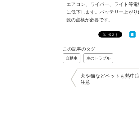
エアコン、ワイパー、ライト等電
に低下します。バッテリー上がり
数の点検が必要です。
この記事のタグ
自動車
車のトラブル
犬や猫などペットも熱中
注意