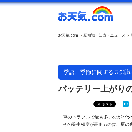
お天気.com
豆知識・知識・ニュース
季語、季節に関する豆知識
バッテリー上がり
車のトラブルで最も多いのが
バッ
その発生頻度が高まるのは、夏の