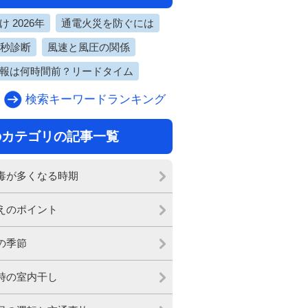
 2026年
通電火災を防ぐには
0秒診断
風速と風圧の関係
報は何時間前？リードタイム
検索キーワードランキング
のカテゴリの記事一覧
毒が多くなる時期
えのポイント
の季節
時の室内干し