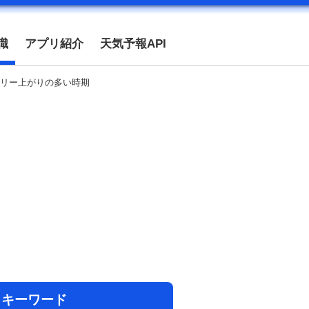
識
アプリ紹介
天気予報API
リー上がりの多い時期
目キーワード