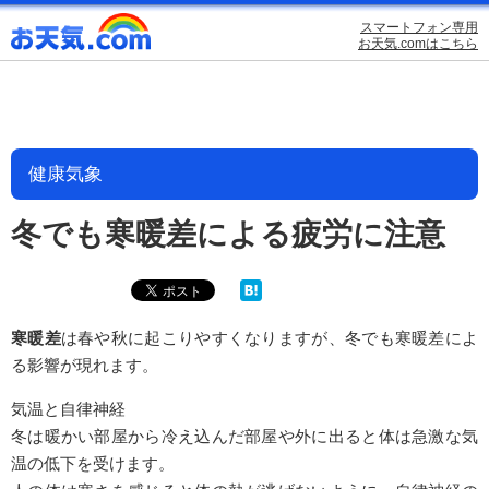
スマートフォン専用
お天気.comはこちら
健康気象
冬でも寒暖差による疲労に注意
寒暖差
は春や秋に起こりやすくなりますが、冬でも寒暖差によ
る影響が現れます。
気温と自律神経
冬は暖かい部屋から冷え込んだ部屋や外に出ると体は急激な気
温の低下を受けます。