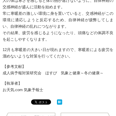
人の体は寒さを感じると体の熱が逃げないように、自律神経の
交感神経が盛んに活動を始めます。
常に寒暖差の激しい環境に身を置いていると、交感神経がこの
環境に適応しようと反応するため、自律神経が疲弊してしま
い、自律神経の乱れにつながります。
その結果、疲労を感じるようになったり、頭痛などの体調不良
を起こしやすくなります。
12月も寒暖差の大きい日が現れますので、寒暖差による疲労を
溜めないような対策を行ってください。
【参考文献】
成人病予報対策研究会 ほすぴ 気象と健康～冬の健康～
【執筆者】
お天気.com 気象予報士