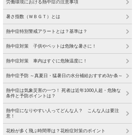
労働環境における熱中症の注意事項
暑さ指数（ＷＢＧＴ）とは
熱中症特別警戒アラートとは？基準は？
熱中症対策 子供やペットは危険な暑さに！
熱中症対策 車内はすぐに危険温度に！
熱中症予防 ～真夏日・猛暑日の水分補給おすすめ3か条～
熱中症は気象災害の一つ！ 死者は近年1000人超・危険な
条件と予防ポイントは？
熱中症になりやすい人ってどんな人？ こんな人は要注
意！
花粉が多く飛ぶ時間帯は？花粉症対策のポイント