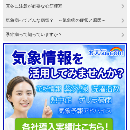
真冬に注意が必要な心筋梗塞
気象病ってどんな病気？ ～気象病の症状と原因～
季節病って知っていますか？