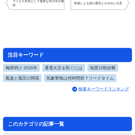
ウイルス対策として重要な冬の水分補
乾燥による肌の悪化とかゆみに注意
給
注目キーワード
梅雨明け 2026年
通電火災を防ぐには
地震10秒診断
風速と風圧の関係
気象警報は何時間前？リードタイム
検索キーワードランキング
このカテゴリの記事一覧