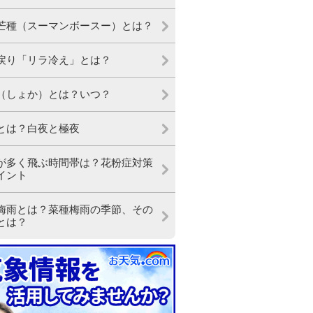
芒種（スーマンボースー）とは？
戻り「リラ冷え」とは？
（しょか）とは？いつ？
とは？白夜と極夜
が多く飛ぶ時間帯は？花粉症対策
イント
梅雨とは？菜種梅雨の季節、その
とは？