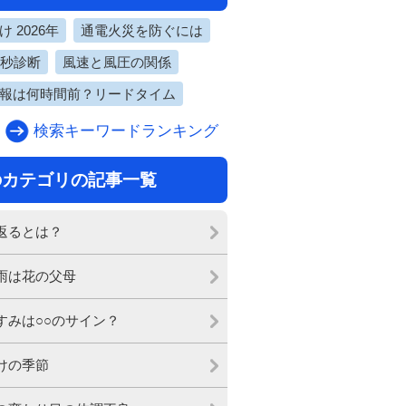
 2026年
通電火災を防ぐには
0秒診断
風速と風圧の関係
報は何時間前？リードタイム
検索キーワードランキング
のカテゴリの記事一覧
返るとは？
雨は花の父母
すみは○○のサイン？
けの季節