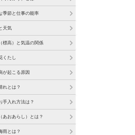
な季節と仕事の能率
と天気
（標高）と気温の関係
花くたし
病が起こる原因
晴れとは？
お手入れ方法は？
（あおあらし）とは？
梅雨とは？