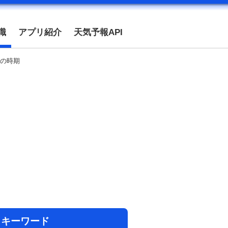
識
アプリ紹介
天気予報API
の時期
目キーワード