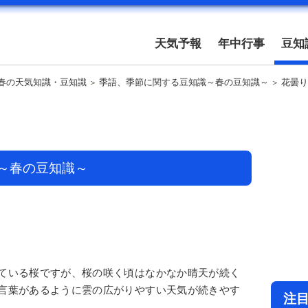
天気予報
年中行事
豆知
春の天気知識・豆知識
季語、季節に関する豆知識～春の豆知識～
花曇り
～春の豆知識～
ている桜ですが、桜の咲く頃はなかなか晴天が続く
言葉があるように雲の広がりやすい天気が続きやす
注