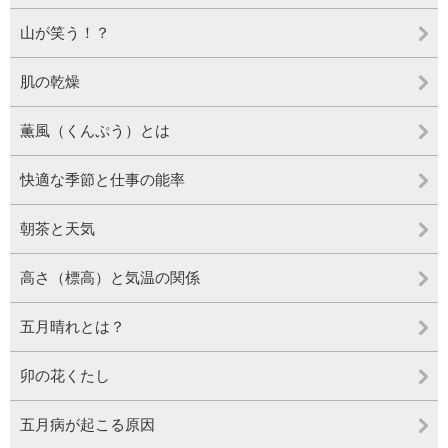
山が笑う！？
肌の乾燥
薫風（くんぷう）とは
快適な季節と仕事の能率
朝茶と天気
高さ（標高）と気温の関係
五月晴れとは？
卯の花くたし
五月病が起こる原因