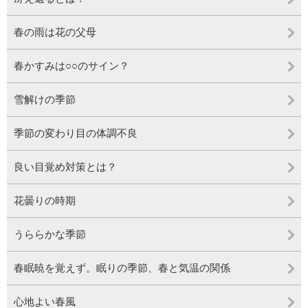
春の雨は花の父母
春かすみは○○のサイン？
雪解けの季節
季節の変わり目の体調不良
良い目覚め対策とは？
花曇りの時期
うららかな季節
春眠暁を覚えず。眠りの季節、春と気温の関係
心地よい春風