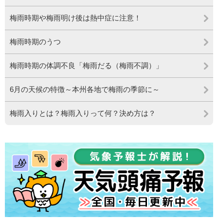
梅雨時期や梅雨明け後は熱中症に注意！
梅雨時期のうつ
梅雨時期の体調不良「梅雨だる（梅雨不調）」
6月の天候の特徴～本州各地で梅雨の季節に～
梅雨入りとは？梅雨入りって何？決め方は？