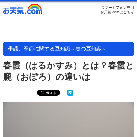
スマートフォン専用
お天気.comはこちら
季語、季節に関する豆知識～春の豆知識～
春霞（はるかすみ）とは？春霞と
朧（おぼろ）の違いは