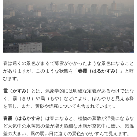
春は遠くの景色がまるで薄雲がかかったような景色になること
がありますが、このような状態を「
春霞（はるかすみ）
」と呼
びます。
霞（かすみ）
とは、気象学的には明確な定義があるわけではな
く、霧（きり）や靄（もや）などにより、ぼんやりと見える様
を表し、また、黄砂や煙霧についても含まれています。
春霞（はるかすみ）
は春になると、植物の蒸散が活発になるな
ど大気中の水蒸気の量が増え微細な水滴が空気中に漂い、気温
差の大きい、風の弱い日に遠くの景色ががかすんで見えます。